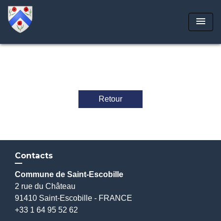
menu
Retour
Contacts
Commune de Saint-Escobille
2 rue du Château
91410 Saint-Escobille - FRANCE
+33 1 64 95 52 62