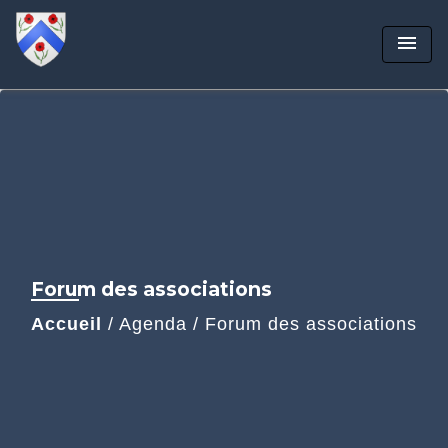
menu
Forum des associations
Accueil
/
Agenda
/
Forum des associations