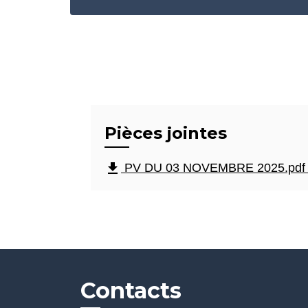
Pièces jointes
file_download
PV DU 03 NOVEMBRE 2025.pdf (
Contacts