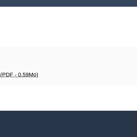
PDF - 0.59Mo)