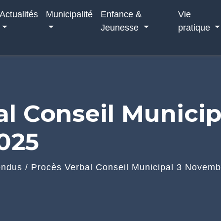
Actualités
Municipalité
Enfance &
Vie
Jeunesse
pratique
l Conseil Municip
025
endus
/
Procès Verbal Conseil Municipal 3 Novem