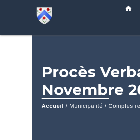
home
Procès Verba
Novembre 2
Accueil
/
Municipalité
/
Comptes r