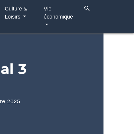
search
Culture &
Vie
Loisirs
économique
al 3
bre 2025